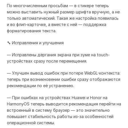
По многочисленным просьбам — в стикере теперь
можно выставить нужный размер шрифта вручную, а не
только автоматический. Такая же настройка появилась
и во флип-карточке, а вместе с ней — поддержка
форматирования текста.
🔧 Исправления и улучшения
— Исправлены дёргания экрана при зуме на touch-
устройствах сразу после перемещения.
— Улучшен вывод ошибок при потере WebGL-контекста:
теперь при возникновении ошибки сразу отображаются
рекомендации по её устранению.
— При ошибках на устройствах Huawei и Honor на
HarmonyOS теперь выводится рекомендация перейти на
встроенный в систему браузер — это значительно
повышает стабильность работы из-за особенностей
операционной системы.