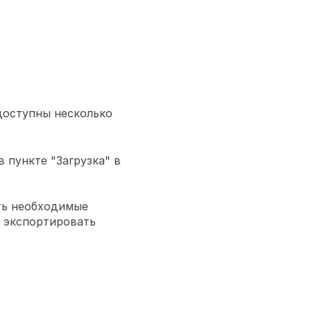
доступны несколько
 пункте "Загрузка" в
ть необходимые
ы экспортировать