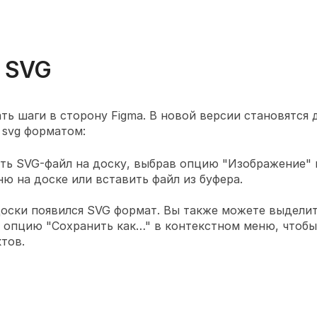
 SVG
ь шаги в сторону Figma. В новой версии становятся 
 svg форматом:
ть SVG-файл на доску, выбрав опцию "Изображение" в
ю на доске или вставить файл из буфера.
доски появился SVG формат. Вы также можете выдели
 опцию "Cохранить как…" в контекстном меню, чтоб
ктов.